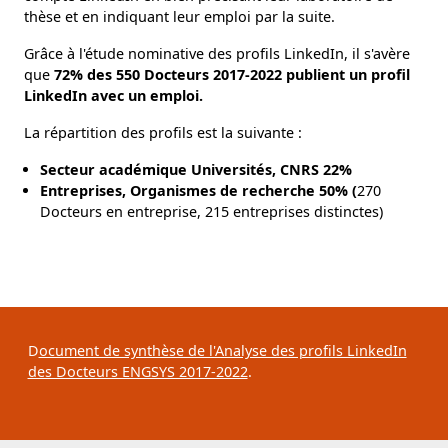
thèse et en indiquant leur emploi par la suite.
Grâce à l'étude nominative des profils LinkedIn, il s'avère
que
72% des 550 Docteurs 2017-2022 publient un profil
LinkedIn avec un emploi.
La répartition des profils est la suivante :
Secteur académique Universités, CNRS 22%
nces
Entreprises, Organismes de recherche 50% (
270
Docteurs en entreprise, 215 entreprises distinctes)
D
ocument de synthèse de l'Analyse des profils LinkedIn
des Docteurs ENGSYS 2017-2022
.