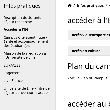
Infos pratiques
Accueil EG ENGSYS
Accueil
/
Infos pratiques
/
Inscription doctorants
accéder à l'
séjour recherche
Accéder à l'EG
accès via transport 
Campus Cité scientifique -
Santé et accompagnement
des étudiant(e)s
accès en voiture
Maison de la médiation à
l'Université de Lille
Plan du cam
EURAXESS
Logement
Voici le
Plan du campus Ci
LivinFrance
Université de Lille - Titre de
séjour, convention d'accueil
accéder au 