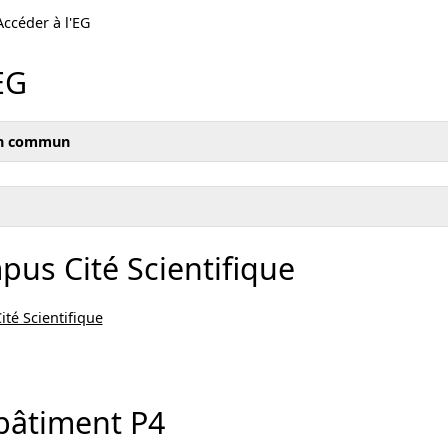
Accéder à l'EG
EG
en commun
pus Cité Scientifique
té Scientifique
bâtiment P4