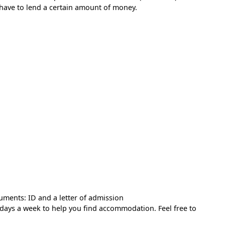
e have to lend a certain amount of money.
uments: ID and a letter of admission
6 days a week to help you find accommodation. Feel free to