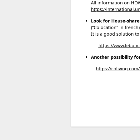
All information on HO
https://international.u
Look for House-share
(“Colocation” in french)
It is a good solution t
https://www.lebonc
Another possibility for
https://coliving.com/l