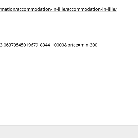
formation/accommodation-in-lille/accommodation-in-lille/
4_3.06379545019679_8344_10000&price=min-300