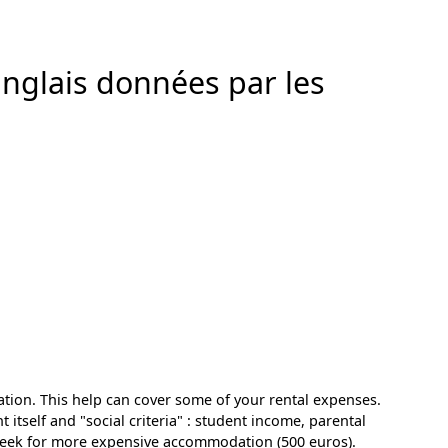
anglais données par les
ation. This help can cover some of your rental expenses.
itself and "social criteria" : student income, parental
 seek for more expensive accommodation (500 euros).